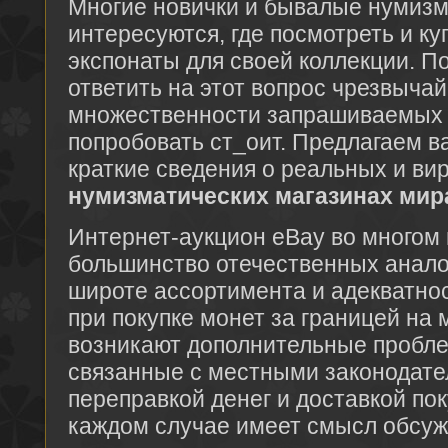
Многие новички и бывалые нумиз
интересуются, где посмотреть и к
экспонаты для своей коллекции. П
ответить на этот вопрос чрезвыча
множественности запрашиваемых 
попробовать ст_оит. Предлагаем 
краткие сведения о реальных и ви
нумизматических магазинах мир
Интернет-аукцион eBay во многом
большинство отечественных аналог
широте ассортимента и адекватнос
при покупке монет за границей на 
возникают дополнительные пробле
связанные с местными законодате
переправкой денег и доставкой пок
каждом случае имеет смысл обсуж