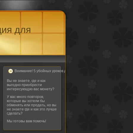
ция для
Внимание! 5 убойных уроков для настоящих нумизматов!
Вы не знаете, где и как
выгодно приобрести
интересующую вас монету?
У вас много повторов,
которые вы хотели бы
обменять или продать, но вы
не знаете где и как это лучше
сделать?
Мы готовы вам помочь!