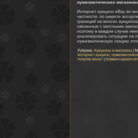
нумизматических магазина
Интернет-аукцион eBay во мн
частности, по широте ассорти
границей на многих аукциона
связанные с местными законо
поэтому в каждом случае име
анализировать ситуацию на 
нумизматическую секцию это
Рубрика:
Аукционы и магазины
| М
интернет-аукцион
,
нумизматическ
покупка монет
|
Комментариев не