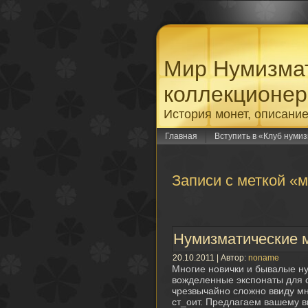
Мир Нумизмат
коллекционер
История монет, описание
Главная
Вступить в «Клуб нумиз
Записи с меткой «
Нумизматические 
20.10.2011 | Автор:
noname
Многие новички и бывалые ну
вожделенные экспонаты для с
чрезвычайно сложно ввиду м
ст_оит. Предлагаем вашему в