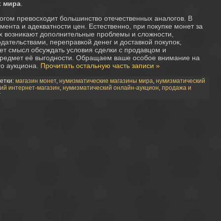
х мира
.
огом превосходит большинство отечественных аналогов. В
мента и адекватности цен. Естественно, при покупке монет за
х возникают дополнительные проблемы и сложности,
дательствами, переправкой денег и доставкой покупок,
ет смысл обсуждать условия сделки с продавцом и
предмет её выгодности. Обращаем ваше особое внимание на
го аукциона.
Прочитать остальную часть записи »
етки:
магазин монет
,
нумизматические магазины мира
,
нумизматический
ий интернет-магазин
,
нумизматический онлайн-аукцион
,
продажа и
т