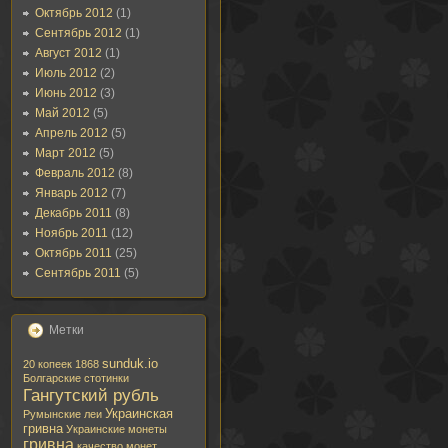
Октябрь 2012
(1)
Сентябрь 2012
(1)
Август 2012
(1)
Июль 2012
(2)
Июнь 2012
(3)
Май 2012
(5)
Апрель 2012
(5)
Март 2012
(5)
Февраль 2012
(8)
Январь 2012
(7)
Декабрь 2011
(8)
Ноябрь 2011
(12)
Октябрь 2011
(25)
Сентябрь 2011
(5)
Метки
sunduk.io
20 копеек 1868
Болгарские стотинки
Гангутский рубль
Украинская
Румынские леи
гривна
Украинские монеты
гривна
качество монет