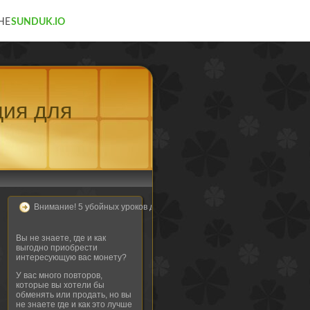
ция для
Внимание! 5 убойных уроков для настоящих нумизматов!
Вы не знаете, где и как
выгодно приобрести
интересующую вас монету?
У вас много повторов,
которые вы хотели бы
обменять или продать, но вы
не знаете где и как это лучше