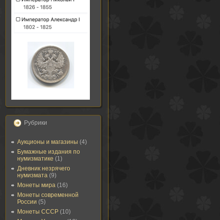
Рубрики
Аукционы и магазины
(4)
Бумажные издания по
нумизматике
(1)
Дневник незрячего
нумизмата
(9)
Монеты мира
(16)
Монеты современной
России
(5)
Монеты СССР
(10)