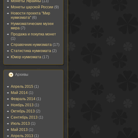
Монеты Украины
(13)
Монеты царской России
(9)
Новости проекта "Мир
нумизмата"
(6)
Нумизматические музеи
мира
(7)
Продажа и покупка монет
(1)
Справочник нумизмата
(17)
Статистика нумизмата
(2)
Юмор нумизмата
(17)
Архивы
Апрель 2015
(1)
Май 2014
(1)
Февраль 2014
(1)
Ноябрь 2013
(1)
Октябрь 2013
(2)
Сентябрь 2013
(1)
Июль 2013
(1)
Май 2013
(1)
Апрель 2013
(1)