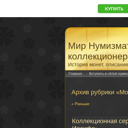
Мир Нумизмат
коллекционер
История монет, описание
Главная
Вступить в «Клуб нумиз
Архив рубрики «М
« Раньше
Коллекционная се