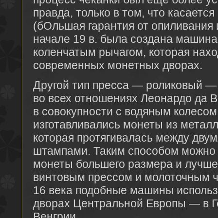
правда, только в том, что касаетс
(бОльшая гарантия от опиливания 
начале 19 в. была создана машина
коленчатым рычагом, которая нахо
современных монетных дворах.
Другой тип пресса — роликовый —
во всех отношениях Леонардо да 
в совокупности с водяным колесом 
изготавливались монеты из металл
которая протягивалась между дву
штампами. Таким способом можно 
монеты большего размера и лучшег
винтовым прессом и молоточным 
16 века подобные машины исполь
дворах Центральной Европы — в Г
Венгрии.