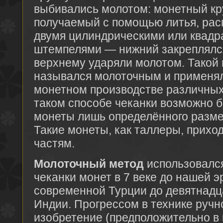
выбивались молотом: монетный кр
получаемый с помощью литья, рас
двумя цилиндрическими или квадр
штемпелями — нижний закреплялся
верхнему ударяли молотом. Такой 
назывался молоточным и применял
монетном производстве различных
таком способе чеканки возможно 
монеты лишь определённого разме
Такие монеты, как таллеры, прихо
частям.
Молоточный метод
использовалс
чеканки монет в 7 веке до нашей 
современной Турции до девятнадца
Индии. Прогрессом в технике ручн
изобретение (предположительно в к