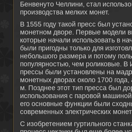
Бенвенуто Челлини, стал использо
производства мелких монет.
В 1555 году такой пресс был уста
монетном дворе. Первые модели в
которые начали использовать в нач
были пригодны только для изготов
небольшого размера и потому пол
популярностью, чем роликовые. В
прессы были установлены на мадр
монетных дворах около 1700 года, 
м. Позднее этот тип пресса был д
использования с паровой машиной 
его основные функции были сходн
современных электрических монет
С изобретением гуртильного станка
процесс чеканки был еще более у