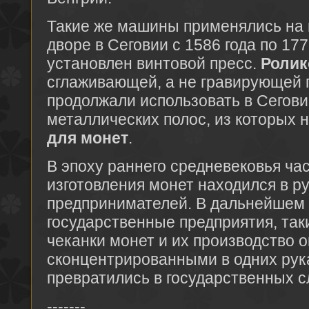
Такие же машины применялись на
дворе в Сеговии с 1586 года по 177
установлен винтовой пресс.
Ролик
сглаживающей, а не гравирующей 
продолжали использовать в Сегови
металлических полос, из которых 
для монет
.
В эпоху раннего средневековья ча
изготовления монет находился в р
предпринимателей. В дальнейшем
государственные предприятия, так
чеканки монет и их производство 
сконцентрированными в одних рук
превратились в государственных 
-------