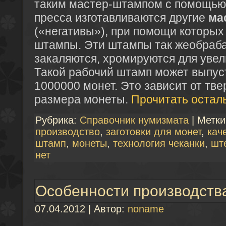
таким мастер-штампом с помощью 
пресса изготавливаются другие
ма
(«негативы»), при помощи которых
штампы. Эти штампы так жеобраб
закаляются, хромируются для увел
Такой рабочий штамп может выпуст
1000000 монет. Это зависит от тве
размера монеты.
Прочитать остал
Рубрика:
Справочник нумизмата
| Метк
производство
,
заготовки для монет
,
кач
штамп
,
монеты
,
технология чеканки
,
шт
нет
Особенности производств
07.04.2012 | Автор:
noname