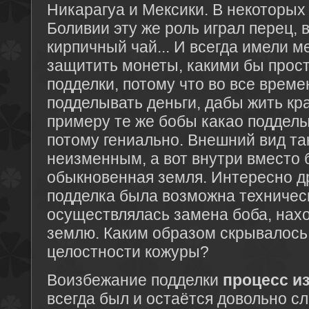
Никарагуа и Мексики. В некоторых
Боливии эту же роль играл перец, 
кирпичный чай... И всегда имели м
защитить монеты, какими бы прост
подделки, потому что во все време
подделывать деньги, дабы жить кра
примеру те же бобы какао подделы
потому гениально. Внешний вид та
неизменным, а вот внутри вместо 
обыкновенная земля. Интересно др
подделка была возможна технически
осуществлялась замена боба, нахо
землю. Каким образом скрывалос
целостности кожуры?
Воизбежание подделки
процесс и
всегда был и остаётся довольно с