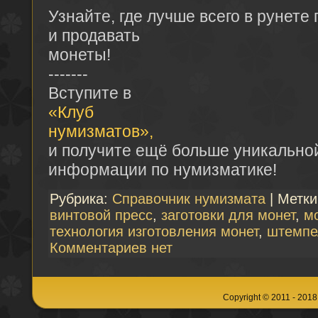
Узнайте, где лучше всего в рунете
и продавать
монеты!
-------
Вступите в
«Клуб
нумизматов»,
и получите ещё больше уникально
информации по нумизматике!
Рубрика:
Справочник нумизмата
| Метк
винтовой пресс
,
заготовки для монет
,
м
технология изготовления монет
,
штемпе
Комментариев нет
Copyright © 2011 - 201