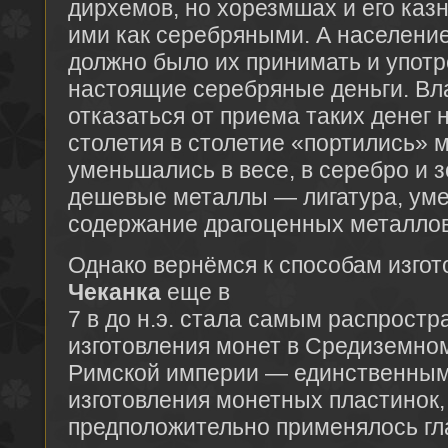
дирхемов, но хорезмшах и его каз
ими как серебряными. А население
должно было их принимать и употре
настоящие серебряные деньги. Вла
отказаться от приема таких денег н
столетия в столетие «портились» 
уменьшались в весе, в серебро и 
дешевые металлы — лигатура, ум
содержание драгоценных металлов
Однако вернёмся к способам изгот
Чеканка
еще в
7 в до н.э. стала самым распрост
изготовления монет в Средиземном
Римской империи — единственным
изготовления монетных пластинок,
предположительно применялось гл