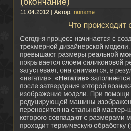
(окончание)
11.04.2012 | Автор:
noname
Что происходит 
Сегодня процесс начинается с соз
трехмерной дизайнерской модели,
превышают размеры реальной
мо
покрывается слоем силиконовой ре
загустевает, она снимается, в резу
«негатив».
«Негатив»
заполняется
после затвердения которой возник
изображение модели. При помощи
редуцирующей машины изображени
переносится на стальной мастер-
которого совпадают с размерами 
проходит термическую обработку (