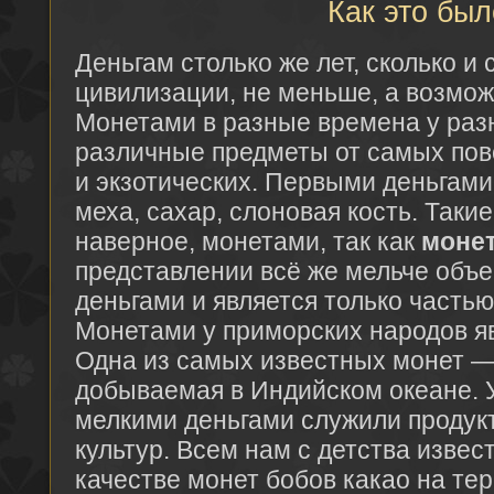
Как это был
Деньгам столько же лет, сколько и
цивилизации, не меньше, а возмож
Монетами в разные времена у раз
различные предметы от самых пов
и экзотических. Первыми деньгами 
меха, сахар, слоновая кость. Таки
наверное, монетами, так как
моне
представлении всё же мельче объе
деньгами и является только часть
Монетами у приморских народов я
Одна из самых известных монет —
добываемая в Индийском океане. 
мелкими деньгами служили продук
культур. Всем нам с детства изве
качестве монет бобов какао на те