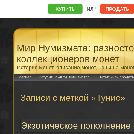
Мир Нумизмата: разност
коллекционеров монет
История монет, описание монет, цены на моне
Главная
Вступить в «Клуб нумизматов»!
Купить или продат
Записи с меткой «Тунис»
Экзотическое пополнение 