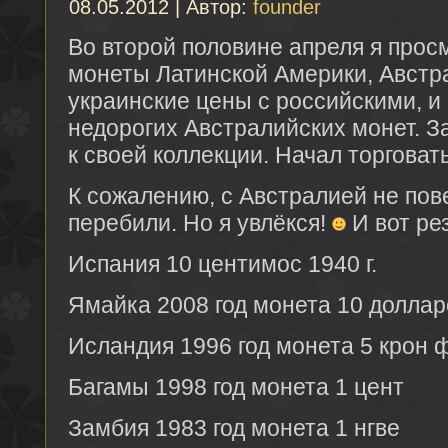
08.05.2012 | Автор:
founder
Во второй половине апреля я прос
монеты Латинской Америки, Австр
украинские цены с российскими, и 
недорогих Австралийских монет. З
к своей коллекции. Начал торговат
К сожалению, с Австралией не пов
перебили. Но я увлёкся!
И вот рез
Испания 10 центимос 1940 г.
Ямайка 2008 год монета 10 доллар
Исландия 1996 год монета 5 крон 
Багамы 1998 год монета 1 цент
Замбия 1983 год монета 1 нгве