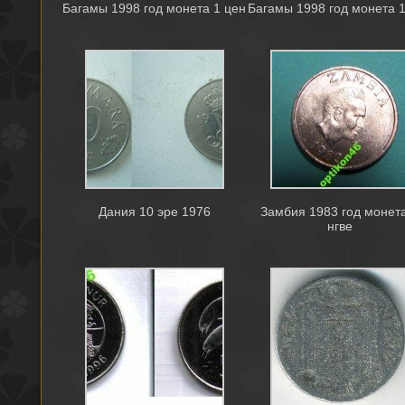
Багамы 1998 год монета 1 цен
Багамы 1998 год монета 
Дания 10 эре 1976
Замбия 1983 год монет
нгве