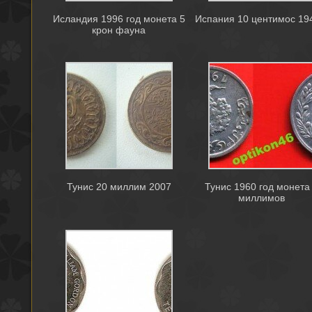
Исландия 1996 год монета 5
Испания 10 центимос 194
крон фауна
Тунис 20 миллим 2007
Тунис 1960 год монета
миллимов