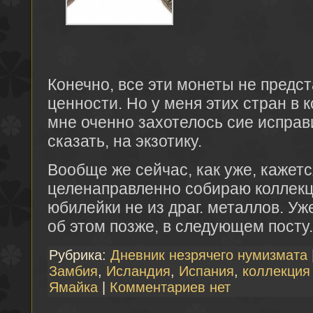
Конечно, все эти монеты не предс
ценности. Но у меня этих стран в 
мне оченно захотелось сие исправи
сказать, на экзотику.
Вообще же сейчас, как уже, кажется
целенаправленно собираю коллек
юбилейки не из драг. металлов. Уж
об этом позже, в следующем посту.
Рубрика:
Дневник незрячего нумизмата
Замбия
,
Исландия
,
Испания
,
коллекция
Ямайка
|
Комментариев нет