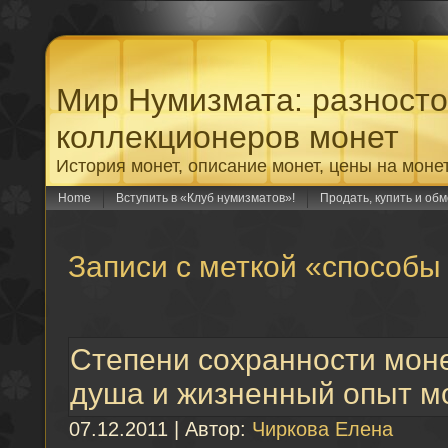
Мир Нумизмата: разност
коллекционеров монет
История монет, описание монет, цены на моне
Home
Вступить в «Клуб нумизматов»!
Продать, купить и об
Записи с меткой «способы
Степени сохранности мон
душа и жизненный опыт м
07.12.2011 | Автор:
Чиркова Елена