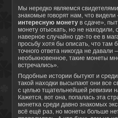
Мы нередко являемся свидетелями 
знакомые говорят нам, что видели
интересную монету
в сдаче», пыт
монету отыскать, но не находили, 
наверное случайно где-то ее в маг
просьбу хотя бы описать, что там 
точного ответа никогда не давали –
необыкновенное, такие монеты мн
встречались».
Подобные истории бытуют и среди
такой находки высыпают они все с
с целью тщательнейшей ревизии на г
Кажется, вот она, попалась эта ст
монетка среди давно знакомых эк
всё ещё раз, но монеты больше нет