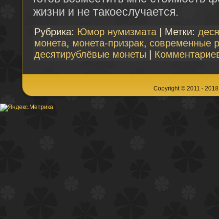
жизни и не такоеслучается.
Рубрика:
Юмор нумизмата
| Метки:
деся
монета
,
монета-призрак
,
современные р
десятирублёвые монеты
|
Комментариев
Copyright © 2011 - 201