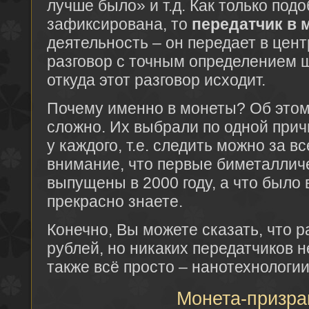
лучше было» и т.д. Как только под
зафиксирована, то
передатчик в 
деятельность – он передает в цен
разговор с точным определением 
откуда этот разговор исходит.
Почему именно в монеты? Об этом
сложно. Их выбрали по одной причи
у каждого, т.е. следить можно за в
внимание, что первые биметаллич
выпущены в 2000 году, а что было 
прекрасно знаете.
Конечно, Вы можете сказать, что р
рублей, но никаких передатчиков 
также всё просто – нанотехнологии
Монета-призра