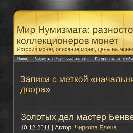
Мир Нумизмата: разност
коллекционеров монет
История монет, описание монет, цены на моне
Home
Вступить в «Клуб нумизматов»!
Продать, купить и об
Записи с меткой «начальн
двора»
Золотых дел мастер Бенв
10.12.2011 | Автор:
Чиркова Елена