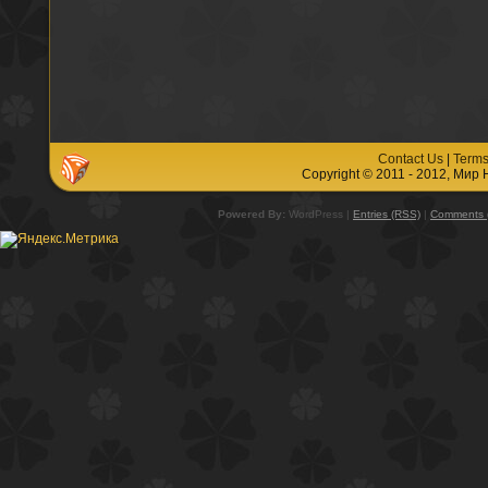
Contact Us
|
Terms
Copyright © 2011 - 2012, Мир
Powered By:
WordPress |
Entries (RSS)
|
Comments 