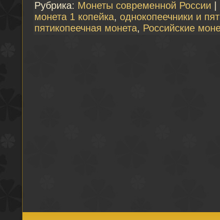
Рубрика:
Монеты современной России
|
монета 1 копейка
,
однокопеечники и пя
пятикопеечная монета
,
Российские мон