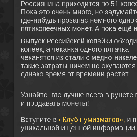
Россиянина приходится по 51 копе
Пока это очень много, но задумайт
где-нибудь прозапас немного одно
пятикопеечных монет. А пока ещё н
Выпуск Российской копейки обходи
копеек, а чеканка одного пятачка 
чеканятся из стали с медно-никел
такие затраты ничем не окупаются
однако время от времени растёт.
-------
Узнайте, где лучше всего в рунете
и продавать монеты!
-------
Вступите в
«Клуб нумизматов»,
и п
уникальной и ценной информации 