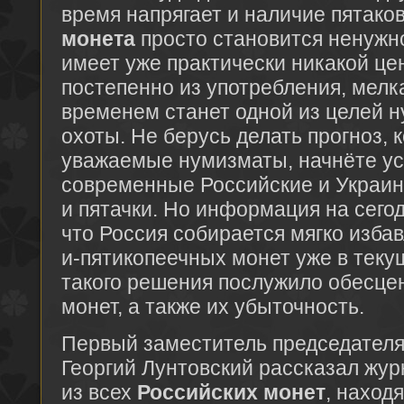
время напрягает и наличие пятако
монета
просто становится ненужно
имеет уже практически никакой це
постепенно из употребления, мелк
временем станет одной из целей 
охоты. Не берусь делать прогноз, 
уважаемые нумизматы, начнёте ус
современные Российские и Украин
и пятачки. Но информация на сего
что Россия собирается мягко избав
и-пятикопеечных монет уже в теку
такого решения послужило обесце
монет, а также их убыточность.
Первый заместитель председателя
Георгий Лунтовский рассказал жур
из всех
Российских монет
, наход