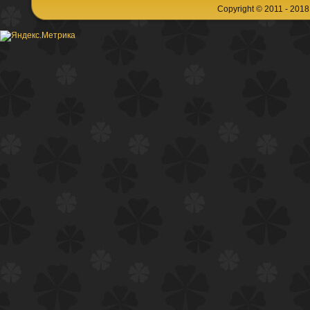
Copyright © 2011 - 201