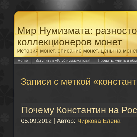
Мир Нумизмата: разност
коллекционеров монет
История монет, описание монет, цены на моне
Home
Вступить в «Клуб нумизматов»!
Продать, купить и об
Записи с меткой «констан
Почему Константин на Рос
05.09.2012 | Автор:
Чиркова Елена