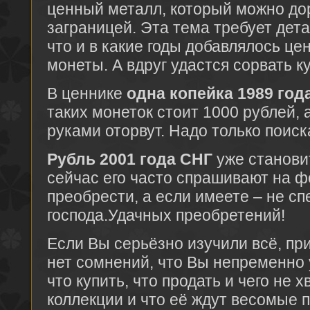
ценный металл, который можно до
заграницей. Эта тема требует дет
что и в какие годы добавлялось це
монеты. А вдруг удастся сорвать к
В ценнике
одна копейка 1989 год
таких монеток стоит 1000 рублей, а
руками оторвут. Надо только поиск
Рубль 2001 года СНГ
уже станови
сейчас его часто спрашивают на 
преобрести, а если имеете – не сп
господа.Удачных преобретений!
Если Вы серьёзно изучили всё, пр
нет сомнений, что Вы непременно 
что купить, что продать и чего не 
коллекции и что её ждут весомые 