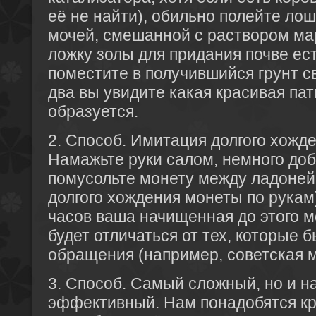
её не найти), обильно полейте ло
мочей, смешанной с раствором мар
ложку золы для придания почве ес
поместите в получившийся грунт св
два вы увидите какая красивая пат
образуется.
2. Способ. Имитация долгого хожд
Намажьте руки салом, немного доб
помусольте монету между ладоней
долгого хождения монеты по рукам)
часов ваша начищенная до этого м
будет отличаться от тех, которые 
обращения (например, советская м
3. Способ. Самый сложный, но и н
эффективный. Нам понадобятся кр