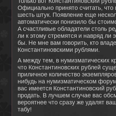
Только вот Константиновский рубль
Официально принято считать, что 
шесть штук. Появление еще неско
автоматически понизило бы стоим
А счастливые обладатели столь ре
ли к этому стремятся и навряд ли
бы. Не мне вам говорить, кто влад
Константиновскими рублями.
А между тем, в нумизматических кр
что Константиновских рублей сущ
приличное количество экземпляров
нибудь на нумизматическом форум
вас имеется Константиновский рубл
продать. В лучшем случае вас обсм
вероятнее что сразу же удалят ва
табу!