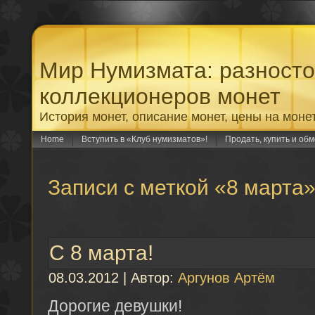
Мир Нумизмата: разност
коллекционеров монет
История монет, описание монет, цены на моне
Home
Вступить в «Клуб нумизматов»!
Продать, купить и об
Записи с меткой «8 марта
С 8 марта!
08.03.2012 | Автор:
Аргунов Артём
Дорогие девушки!