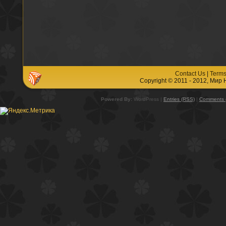
Contact Us
|
Terms
Copyright © 2011 - 2012, Мир
Powered By:
WordPress |
Entries (RSS)
|
Comments 