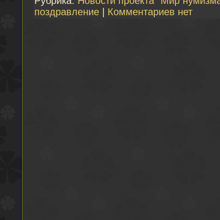
Рубрика:
Новости проекта "Мир нумизма
поздравление
|
Комментариев нет