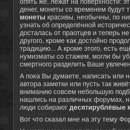
опять же, лежат на поверхности: 
денег, монеты со временем будут 
монеты
красивы, необычны, по н
узнать об определённой историчес
досталась от праотцев и теперь не
другого, кроме как достойно прод
традицию... А кроме этого, есть ещ
нумизматы со стажем, могли бы уб
смертного разделить Ваше увлече
А пока Вы думаете, написать или н
автора заметки или пусть так жив
вниманию совсем небольшую подбо
нашлись на различных форумах, н
люди собирают
десятирублёвые 
Вот что сказал мне на эту тему Ф