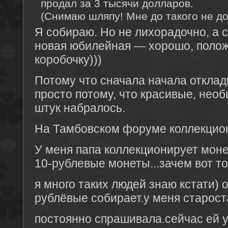
продал за 3 тысячи долларов.
(Снимаю шляпу! Мне до такого не до
Я собираю. Но не лихорадочно, а 
новая юбилейная — хорошо, положу
коробочку)))
Потому что сначала начала отклад
просто потому, что красивые, необ
штук набралось.
На Тамбовском форуме коллекцион
У меня папа коллекционирует мон
10-рублевые монеты...зачем вот то
я много таких людей знаю кстати) 
рублёвые собирает.у меня старост
постоянно спрашивала.сейчас ей у