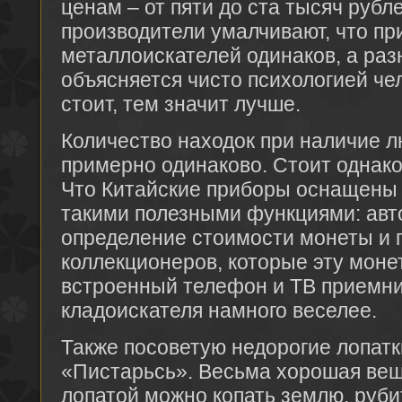
ценам – от пяти до ста тысяч рубле
производители умалчивают, что пр
металлоискателей одинаков, а раз
объясняется чисто психологией че
стоит, тем значит лучше.
Количество находок при наличие л
примерно одинаково. Стоит однако
Что Китайские приборы оснащены 
такими полезными функциями: авт
определение стоимости монеты и п
коллекционеров, которые эту монет
встроенный телефон и ТВ приемни
кладоискателя намного веселее.
Также посоветую недорогие лопат
«Пистарьсь». Весьма хорошая ве
лопатой можно копать землю, руби