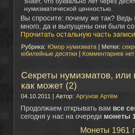
знает, что буквально лет через деся
нумизматической ценностью.
Вы спросите: почему же так? Ведь
много, да и выпущены они были со
Прочитать остальную часть записи
Рубрика:
Юмор нумизмата
| Метки:
секр
юбилейные десятки
|
Комментариев нет
Секреты нумизматов, или
как может (2)
04.10.2011 | Автор:
Аргунов Артём
Продолжаем открывать вам
все с
сегодня у нас на очереди
монеты 1
Монеты 1961 