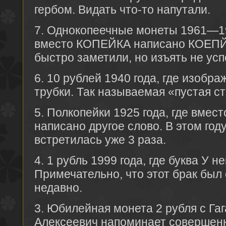
гербом. Видать что-то напутали.
7. Однокопеечные монеты 1961—1
вместо КОПЕЙКА написано КОЕПЙКА
быстро заметили, но изъять не усп
6. 10 рублей 1940 года, где изобр
трубки. Так называемая «пустая с
5. Полкопейки 1925 года, где вмес
написано другое слово. В этом год
встретилась уже 3 раза.
4. 1 рубль 1999 года, где буква У 
Примечательно, что этот брак был
недавно.
3. Юбилейная монета 2 рубля с Га
Алексеевич напоминает совершенн