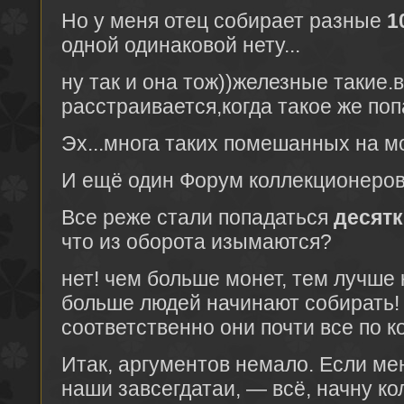
Но у меня отец собирает разные
1
одной одинаковой нету...
ну так и она тож))железные такие.
расстраивается,когда такое же поп
Эх...многа таких помешанных на мо
И ещё один Форум коллекционеров
Все реже стали попадаться
десят
что из оборота изымаются?
нет! чем больше монет, тем лучше 
больше людей начинают собирать!
соответственно они почти все по к
Итак, аргументов немало. Если ме
наши завсегдатаи, — всё, начну ко