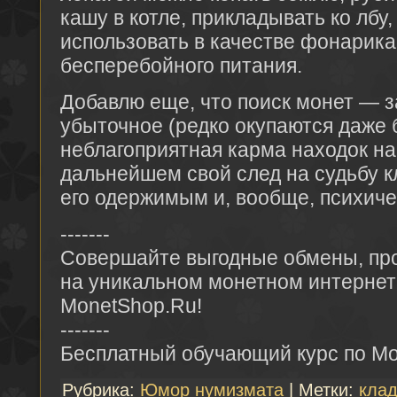
кашу в котле, прикладывать ко лбу,
использовать в качестве фонарика
бесперебойного питания.
Добавлю еще, что поиск монет — з
убыточное (редко окупаются даже б
неблагоприятная карма находок н
дальнейшем свой след на судьбу к
его одержимым и, вообще, психиче
-------
Совершайте выгодные обмены, про
на уникальном монетном интернет
MonetShop.Ru!
-------
Бесплатный обучающий курс по M
Рубрика:
Юмор нумизмата
| Метки:
клад