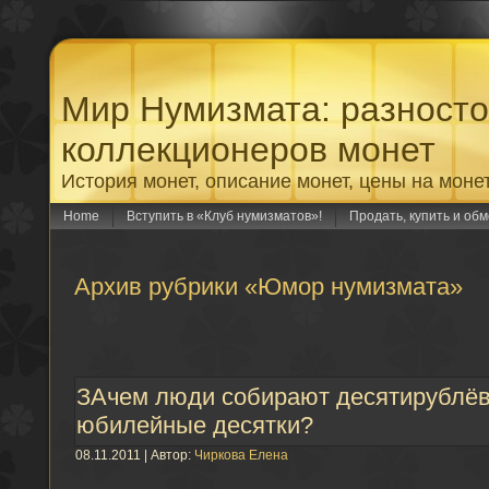
Мир Нумизмата: разност
коллекционеров монет
История монет, описание монет, цены на моне
Home
Вступить в «Клуб нумизматов»!
Продать, купить и об
Архив рубрики «Юмор нумизмата»
ЗАчем люди собирают десятирублё
юбилейные десятки?
08.11.2011 | Автор:
Чиркова Елена