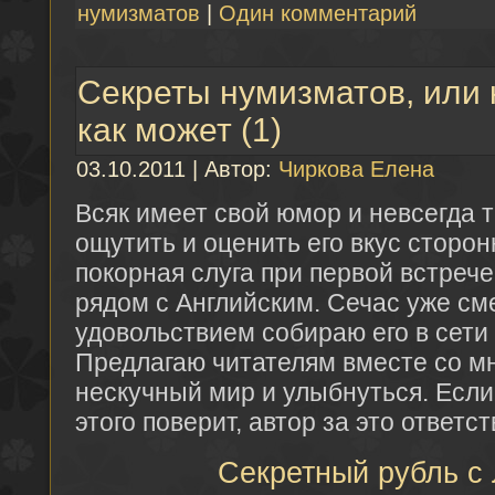
нумизматов
|
Один комментарий
Секреты нумизматов, или
как может (1)
03.10.2011 | Автор:
Чиркова Елена
Всяк имеет свой юмор и невсегда т
ощутить и оценить его вкус сторо
покорная слуга при первой встрече
рядом с Английским. Сечас уже см
удовольствием собираю его в сети 
Предлагаю читателям вместе со мн
нескучный мир и улыбнуться. Если 
этого поверит, автор за это ответс
Секретный рубль с