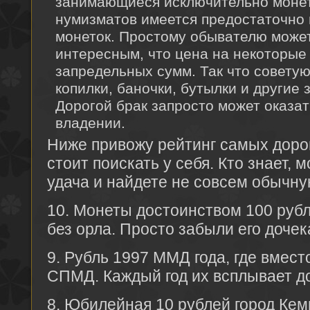
занимающиеся исключительно моне
нумизматов имеется предостаточно 
монеток. Простому обывателю может
интересным, что цена на некоторые 
запредельных сумм. Так что совету
копилки, баночки, бутылки и другие 
Дорогой брак запросто может оказат
владении.
Ниже привожу рейтинг самых дорог
стоит поискать у себя. Кто знает, 
удача и найдете не совсем обычну
10. Монеты достоинством 100 руб
без орла. Просто забыли его дочек
9. Рубль 1997 ММД года, где вмес
СПМД. Каждый год их всплывает до
8. Юбилейная 10 рублей город Кем