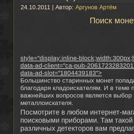
24.10.2011 | Автор:
Аргунов Артём
Поиск моне
style="display:inline-block;width:300px
data-ad-client="ca-pub-2061723283201
data-ad-slot="1804439183">
Большинство старинных монет попад
благодаря кладоискателям. И в теме 
важнейших вопросов является выбор
металлоискателя.
Посмотрите в любом интернет-маг
поисковыми приборами. Там тако
различных детекторов вам предлаг