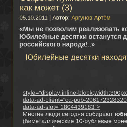
как может (3)
05.10.2011 | Автор:
Аргунов Артём
«Мы не позволим реализовать к
Юбилейные десятки останутся 
российского народа!..»
Юбилейные десятки находятс
style="display:inline-block;width:300p
data-ad-client="ca-pub-20617232832
data-ad-slot="1804439183">
Многие люди сегодня собирают
юби
(биметаллические 10-рублевые моне