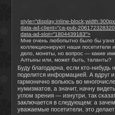
style="display:inline-block;width:300p
data-ad-client="ca-pub-20617232832
data-ad-slot="1804439183">
Мне очень любопытно было бы узнат
коллекционируют наши посетители и
дело, монеты, но вопрос — какие 
Алтыны или, может быть, таланты?
Буду благодарна, если кто-нибудь 
поделится информацией. А вдруг и
гармонично вольюсь во многочисл
нумизматов, а значит, начну видет
углом зрения — изнутри, так сказа
заключается в следующем: а зачем
уважаемые посетители, это делает