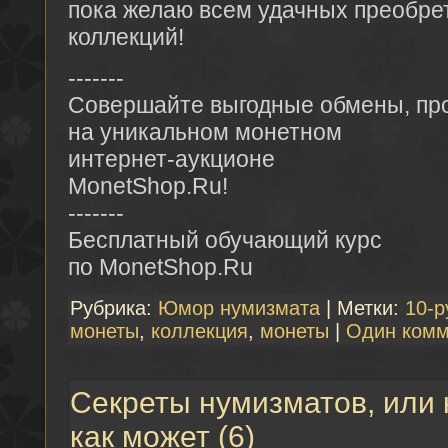
пока желаю всем удачных преобре
коллекций!
-------
Совершайте выгодные обмены, про
на уникальном монетном
интернет-аукционе
MonetShop.Ru!
-------
Бесплатный обучающий курс
по MonetShop.Ru
Рубрика:
Юмор нумизмата
| Метки:
10-р
монеты
,
коллекция
,
монеты
|
Один комм
Секреты нумизматов, или
как может (6)